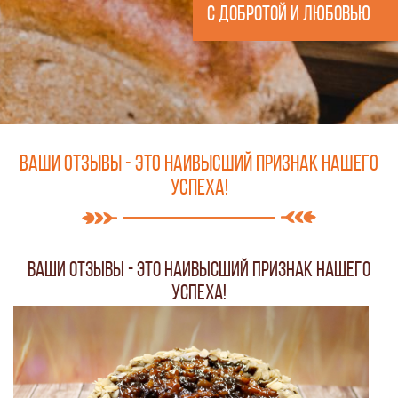
с добротой и любовью
Ваши отзывы - это наивысший признак нашего
успеха!
Ваши отзывы - это наивысший признак нашего
успеха!