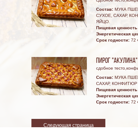
Состав:
МУКА ПШЕ
СУХОЕ, САХАР, КО
ЯЙЦО.
Пищевая ценность н
Энергетическая це
Срок годности:
72 
Пирог "Акулина"
сдобное тесто,конфи
Состав:
МУКА ПШЕ
САХАР, КОНФИТЮР
Пищевая ценность н
Энергетическая це
Срок годности:
72 
Следующая страница