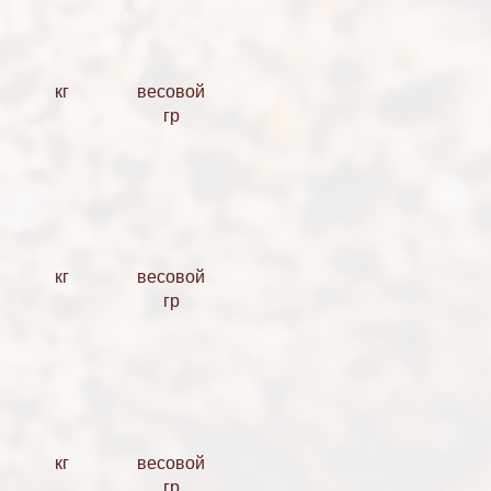
кг
весовой
гр
кг
весовой
гр
кг
весовой
гр