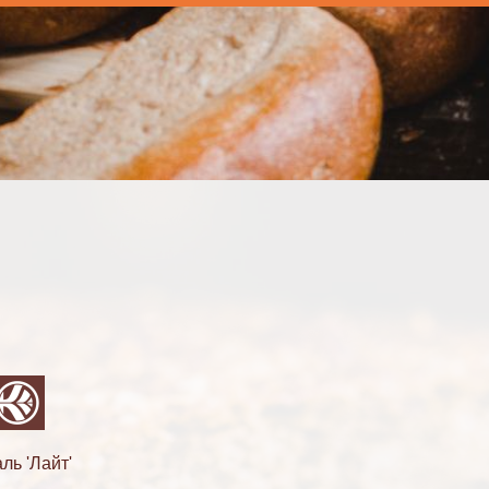
ль 'Лайт'