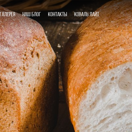
Галерея
Наш блог
Контакты
Коваль лайт