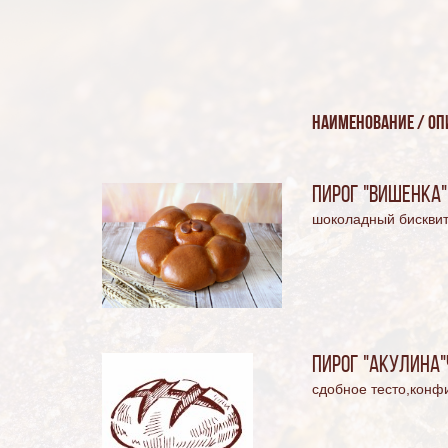
Наименование / оп
Пирог "Вишенка"
шоколадный бисквит
Пирог "Акулина"
сдобное тесто,конф