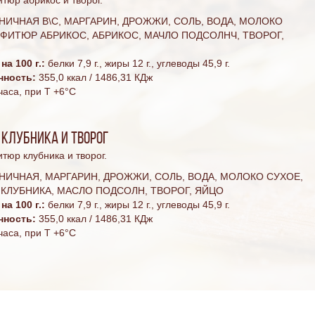
НИЧНАЯ В\С, МАРГАРИН, ДРОЖЖИ, СОЛЬ, ВОДА, МОЛОКО
НФИТЮР АБРИКОС, АБРИКОС, МАЧЛО ПОДСОЛНЧ, ТВОРОГ,
а 100 г.:
белки 7,9 г., жиры 12 г., углеводы 45,9 г.
нность:
355,0 ккал / 1486,31 КДж
часа, при T +6°C
 клубника и творог
тюр клубника и творог.
НИЧНАЯ, МАРГАРИН, ДРОЖЖИ, СОЛЬ, ВОДА, МОЛОКО СУХОЕ,
 КЛУБНИКА, МАСЛО ПОДСОЛН, ТВОРОГ, ЯЙЦО
а 100 г.:
белки 7,9 г., жиры 12 г., углеводы 45,9 г.
нность:
355,0 ккал / 1486,31 КДж
часа, при T +6°C