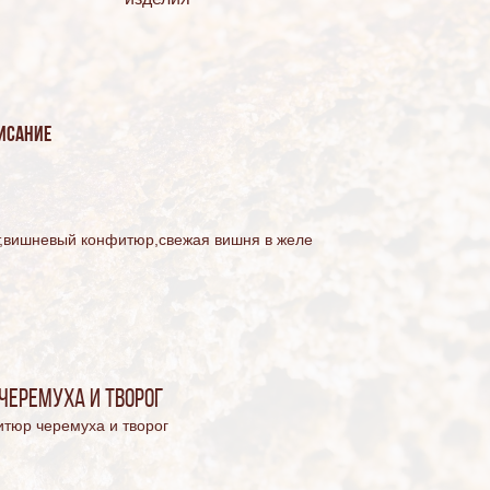
исание
,вишневый конфитюр,свежая вишня в желе
черемуха и творог
итюр черемуха и творог